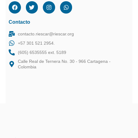
Contacto
contacto.riescar@riescar.org
+57 301 521 2954.
(605) 6535555 ext. 5189
Calle Real de Ternera No. 30 - 966 Cartagena -
Colombia